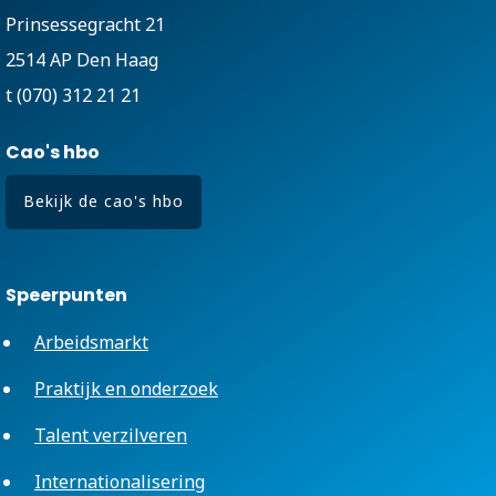
Prinsessegracht 21
2514 AP Den Haag
t (070) 312 21 21
Cao's hbo
Bekijk de cao's hbo
Speerpunten
Arbeidsmarkt
Praktijk en onderzoek
Talent verzilveren
Internationalisering