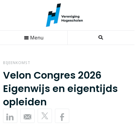
Menu
BIJEENKOMST
Velon Congres 2026
Eigenwijs en eigentijds
opleiden