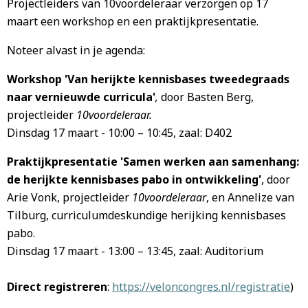
Projectleiders van 10voordeleraar verzorgen op 17
maart een workshop en een praktijkpresentatie.
Noteer alvast in je agenda:
Workshop 'Van herijkte kennisbases tweedegraads
naar vernieuwde curricula'
,
door Basten Berg,
projectleider
10voordeleraar.
Dinsdag 17 maart - 10:00 – 10:45, zaal: D402
Praktijkpresentatie 'Samen werken aan samenhang:
de herijkte kennisbases pabo in ontwikkeling'
, door
Arie Vonk, projectleider
10voordeleraar
, en Annelize van
Tilburg, curriculumdeskundige herijking kennisbases
pabo.
Dinsdag 17 maart - 13:00 – 13:45, zaal: Auditorium
Direct registreren
:
https://veloncongres.nl/registratie
)