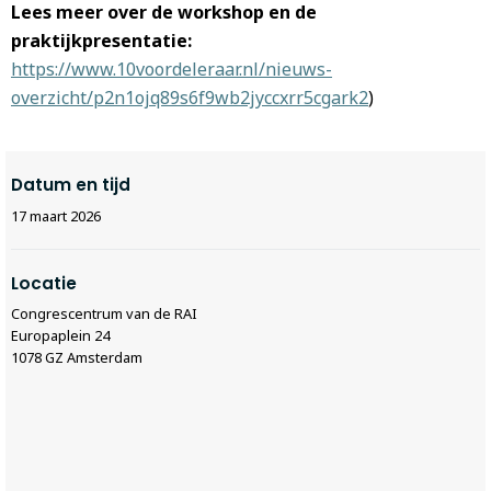
Lees meer over de workshop en de
praktijkpresentatie:
https://www.10voordeleraar.nl/nieuws-
overzicht/p2n1ojq89s6f9wb2jyccxrr5cgark2
)
Datum en tijd
17 maart 2026
Locatie
Congrescentrum van de RAI
Europaplein 24
1078 GZ Amsterdam