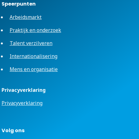
Speerpunten
Arbeidsmarkt
Praktijk en onderzoek
Talent verzilveren
Internationalisering
Mens en organisatie
Privacyverklaring
Privacyverklaring
Volg ons