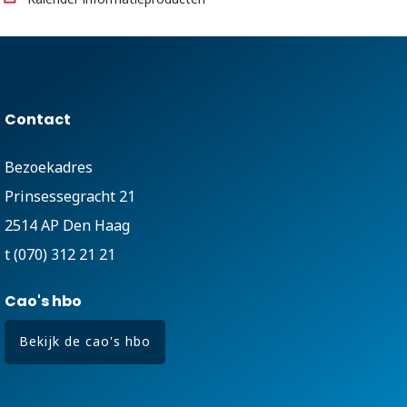
Contact
Bezoekadres
Prinsessegracht 21
2514 AP Den Haag
t (070) 312 21 21
Cao's hbo
Bekijk de cao's hbo