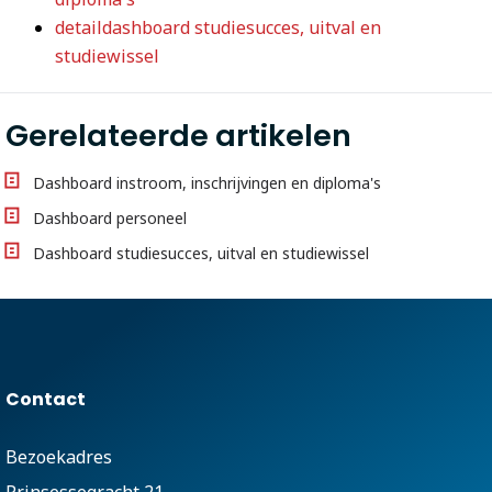
detaildashboard studiesucces, uitval en
studiewissel
Gerelateerde artikelen
Dashboard instroom, inschrijvingen en diploma's
Dashboard personeel
Dashboard studiesucces, uitval en studiewissel
Contact
Bezoekadres
Prinsessegracht 21