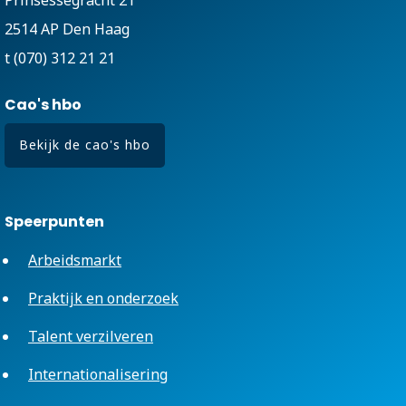
2514 AP Den Haag
t (070) 312 21 21
Cao's hbo
Bekijk de cao's hbo
Speerpunten
Arbeidsmarkt
Praktijk en onderzoek
Talent verzilveren
Internationalisering