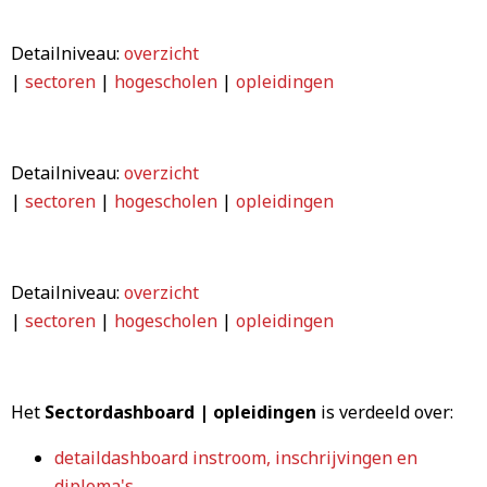
Detailniveau:
overzicht
|
sectoren
|
hogescholen
|
opleidingen
Detailniveau:
overzicht
|
sectoren
|
hogescholen
|
opleidingen
Detailniveau:
overzicht
|
sectoren
|
hogescholen
|
opleidingen
Het
Sectordashboard | opleidingen
is verdeeld over:
detaildashboard instroom, inschrijvingen en
diploma's