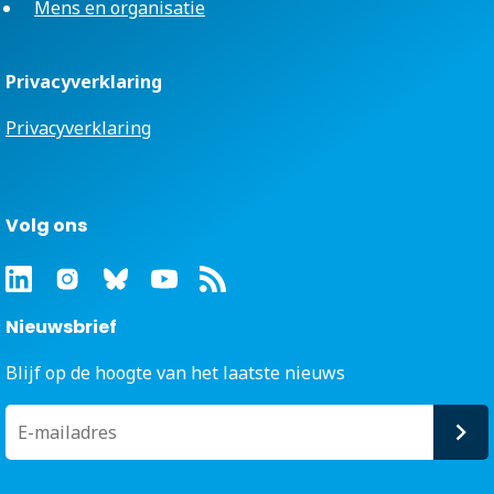
Mens en organisatie
Privacyverklaring
Privacyverklaring
Volg ons
Nieuwsbrief
Blijf op de hoogte van het laatste nieuws