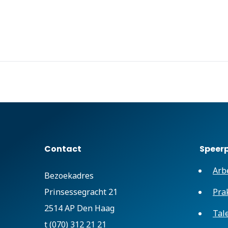
Contact
Speer
Arb
Bezoekadres
Prinsessegracht 21
Pra
2514 AP Den Haag
Tal
t (070) 312 21 21