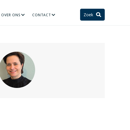
Zoek
OVER ONS
CONTACT
TIE
STELSEL EN TOEKOMST