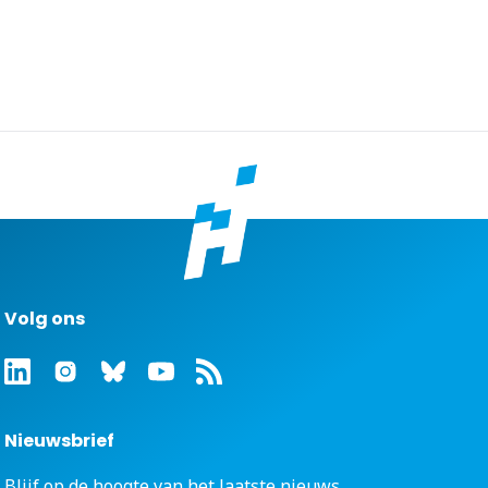
Volg ons
Nieuwsbrief
Blijf op de hoogte van het laatste nieuws