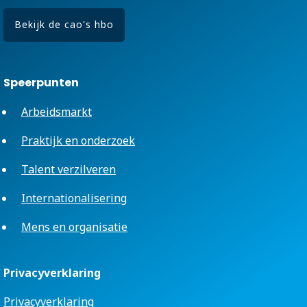
Bekijk de cao's hbo
Speerpunten
Arbeidsmarkt
Praktijk en onderzoek
Talent verzilveren
Internationalisering
Mens en organisatie
Privacyverklaring
Privacyverklaring