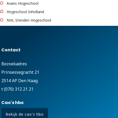
Avans Hogeschool
Hogeschool Inholland
NHL Stenden Hogeschool
Contact
Bezoekadres
Prinsessegracht 21
2514 AP Den Haag
t (070) 312 21 21
Cao's hbo
Bekijk de cao's hbo