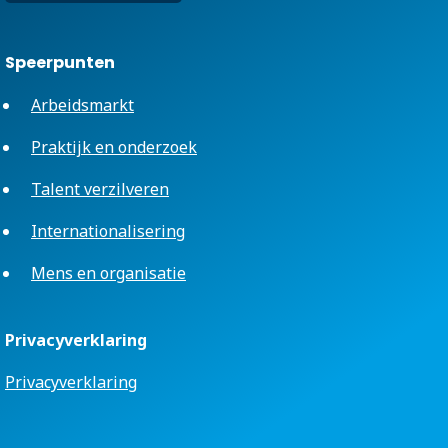
Speerpunten
Arbeidsmarkt
Praktijk en onderzoek
Talent verzilveren
Internationalisering
Mens en organisatie
Privacyverklaring
Privacyverklaring