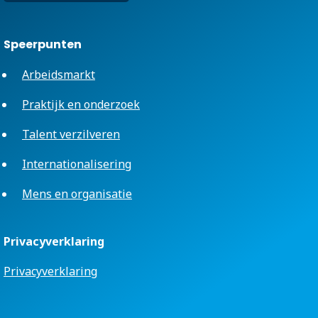
Speerpunten
Arbeidsmarkt
Praktijk en onderzoek
Talent verzilveren
Internationalisering
Mens en organisatie
Privacyverklaring
Privacyverklaring