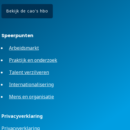
Bekijk de cao's hbo
Speerpunten
Arbeidsmarkt
Praktijk en onderzoek
Talent verzilveren
Internationalisering
Mens en organisatie
Privacyverklaring
Privacyverklaring