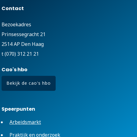
Contact
Bezoekadres
Prinsessegracht 21
2514 AP Den Haag
t (070) 312 21 21
Cao's hbo
Bekijk de cao's hbo
Speerpunten
Arbeidsmarkt
Praktijk en onderzoek