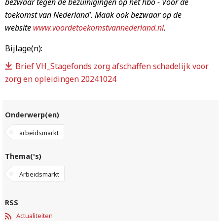
bezwaar tegen de bezuinigingen op het hbo - Voor de
toekomst van Nederland’. Maak ook bezwaar op de
website
www.voordetoekomstvannederland.nl
.
Bijlage(n):
Brief VH_Stagefonds zorg afschaffen schadelijk voor
zorg en opleidingen 20241024
Onderwerp(en)
arbeidsmarkt
Thema('s)
Arbeidsmarkt
RSS
Actualiteiten