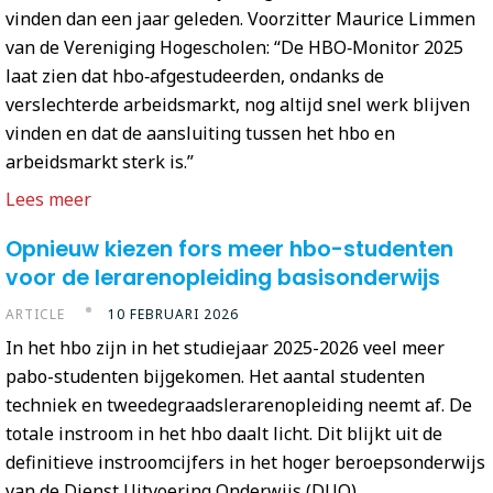
vinden dan een jaar geleden. Voorzitter Maurice Limmen
van de Vereniging Hogescholen: “De HBO‑Monitor 2025
laat zien dat hbo‑afgestudeerden, ondanks de
verslechterde arbeidsmarkt, nog altijd snel werk blijven
vinden en dat de aansluiting tussen het hbo en
arbeidsmarkt sterk is.”
Lees meer
Opnieuw kiezen fors meer hbo-studenten
voor de lerarenopleiding basisonderwijs
ARTICLE
10 FEBRUARI 2026
In het hbo zijn in het studiejaar 2025-2026 veel meer
pabo-studenten bijgekomen. Het aantal studenten
techniek en tweedegraadslerarenopleiding neemt af. De
totale instroom in het hbo daalt licht. Dit blijkt uit de
definitieve instroomcijfers in het hoger beroepsonderwijs
van de Dienst Uitvoering Onderwijs (DUO).