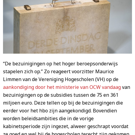
“De bezuinigingen op het hoger beroepsonderwijs
stapelen zich op.” Zo reageert voorzitter Maurice
Limmen van de Vereniging Hogescholen (VH) op de
aankondiging door het ministerie van OCW vandaag
van
bezuinigingen op de subsidies tussen de 75 en 361
miljoen euro. Deze tellen op bij de bezuinigingen die
eerder voor het hbo zijn aangekondigd. Bovendien
worden beleidsambities die in de vorige
kabinetsperiode zijn ingezet, alweer geschrapt voordat
ze goed en wel bij de hogescholen terecht zijn gekomen.