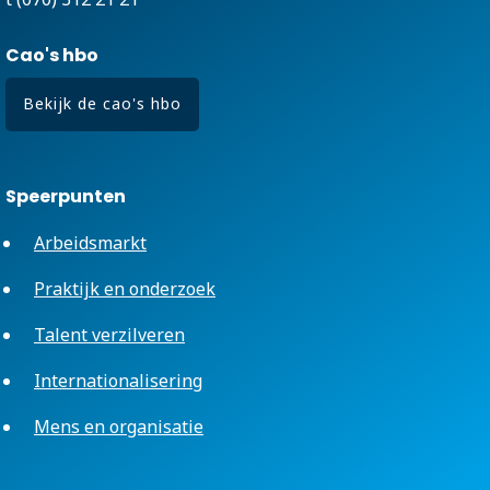
Cao's hbo
Bekijk de cao's hbo
Speerpunten
Arbeidsmarkt
Praktijk en onderzoek
Talent verzilveren
Internationalisering
Mens en organisatie