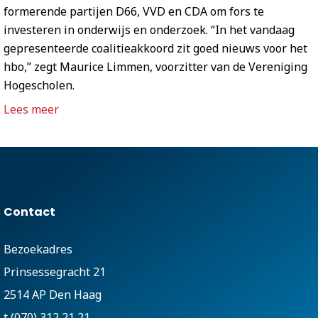
formerende partijen D66, VVD en CDA om fors te
investeren in onderwijs en onderzoek. “In het vandaag
gepresenteerde coalitieakkoord zit goed nieuws voor het
hbo,” zegt Maurice Limmen, voorzitter van de Vereniging
Hogescholen.
Lees meer
Contact
Bezoekadres
Prinsessegracht 21
2514 AP Den Haag
t (070) 312 21 21